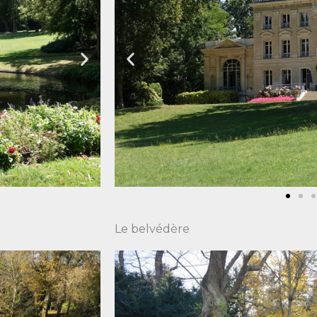
Le belvédère