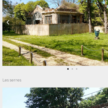
Les serres