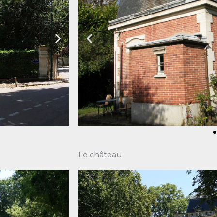
Le château