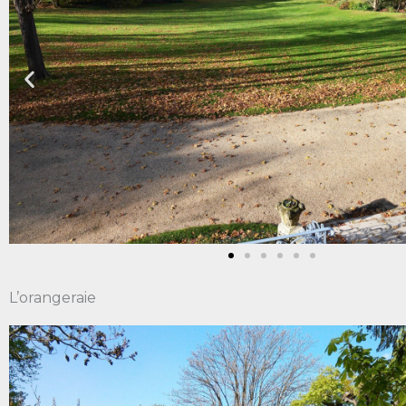
L’orangeraie