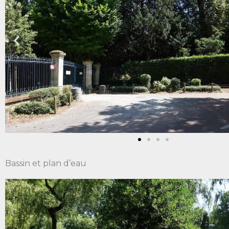
Bassin et plan d’eau