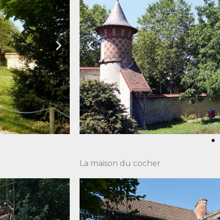
La maison du cocher