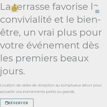
Aller
La terrasse favorise la
au
contenu
convivialité et le bien-
être, un vrai plus pour
votre événement dès
les premiers beaux
jours.
Location de salles de réception au somptueux décor pour
accueillir vos événements petits ou grands.
RÉSERVER