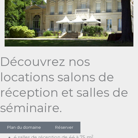
Découvrez nos
locations salons de
réception et salles de
séminaire.
Plan du domaine
Réserver
2
4 salles de réception de 44 à 75 m
.