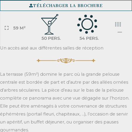
TÉLÉCHARGER LA BROCHURE
59 M²
—
50 PERS.
54 PERS.
Un accès aisé aux différentes salles de réception
La terrasse (59m²) domine le parc où la grande pelouse
centrale est bordée de part et d’autre par des allées ornées
d’arbres séculaires. La pièce d’eau sur le bas de la pelouse
complète ce panorama avec une vue dégagée sur l’horizon.
Elle peut être aménagés à votre convenance de structures
éphémères (portail fleuri, chapiteaux, …), l’occasion de servir
un apéritif, un buffet déjeuner, ou organiser des pauses
gourmandes.